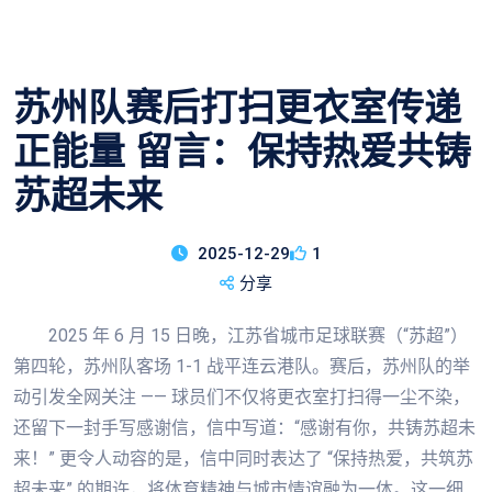
苏州队赛后打扫更衣室传递
正能量 留言：保持热爱共铸
苏超未来
2025-12-29
1
分享
2025 年 6 月 15 日晚，江苏省城市足球联赛（“苏超”）
第四轮，苏州队客场 1-1 战平连云港队。赛后，苏州队的举
动引发全网关注 —— 球员们不仅将更衣室打扫得一尘不染，
还留下一封手写感谢信，信中写道：“感谢有你，共铸苏超未
来！” 更令人动容的是，信中同时表达了 “保持热爱，共筑苏
超未来” 的期许，将体育精神与城市情谊融为一体。这一细