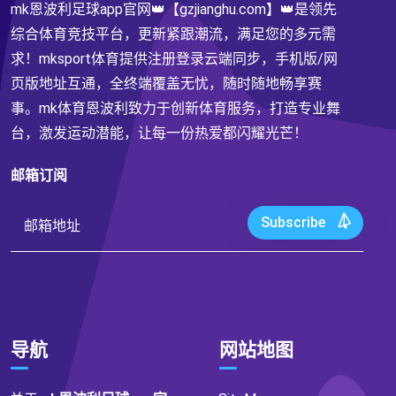
mk恩波利足球app官网👑【gzjianghu.com】👑是领先
综合体育竞技平台，更新紧跟潮流，满足您的多元需
求！mksport体育提供注册登录云端同步，手机版/网
页版地址互通，全终端覆盖无忧，随时随地畅享赛
事。mk体育恩波利致力于创新体育服务，打造专业舞
台，激发运动潜能，让每一份热爱都闪耀光芒！
邮箱订阅
Subscribe
导航
网站地图