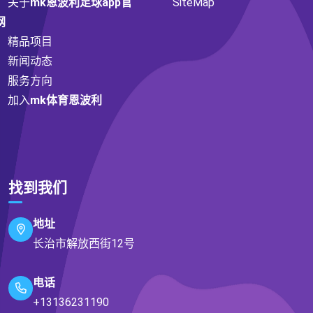
关于
mk恩波利足球app官
SiteMap
网
精品项目
新闻动态
服务方向
加入
mk体育恩波利
找到我们
地址
长治市解放西街12号
电话
+13136231190