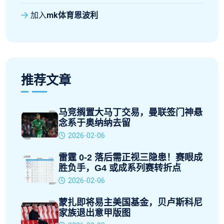
加入
mk体育恩波利
推荐文章
马竞搁置大马丁交易，曼联签门神悬
念系于奥纳纳去留
2026-02-06
雷霆 0-2 落后需正视三隐患！赛眼成
胜负手，G4 或成系列赛转折点
2026-02-06
蒙扎即将易主美国基金，贝卢斯科尼
家族退出意甲版图