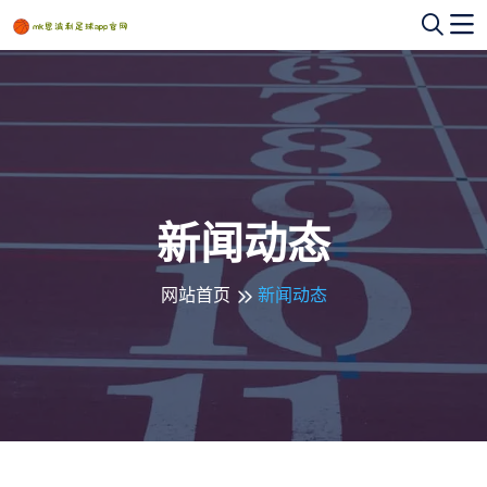
新闻动态
网站首页
新闻动态