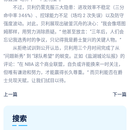
不过，贝利仍需克服三大隐患：进攻效率不稳定（三分
命中率 34.6%）、控球能力不足（场均 2 次失误）以及防守
强度波动。对此，贝利展现出破釜沉舟的决心：“我会像塔图
姆那样，用努力消除质疑。” 他甚至放言：“三年后，人们会
忘记我选秀时的争议，只记得我是爵士复兴的关键人物。”
从拒绝试训到公开认怂，贝利用三个月时间完成了从
“问题新秀” 到 “球队希望” 的蜕变。正如《盐湖城论坛报》的
评论：“在 NBA 这个商业联盟，自负或许能换来一时关注，
但唯有谦逊和努力，才能赢得长久尊重。” 而贝利能否在爵
士兑现天赋，让我们拭目以待。
上一篇
下一篇
搜索