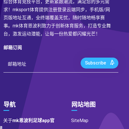
综合体育竞技平台，更新紧跟潮流，满足您的多元需
求！mksport体育提供注册登录云端同步，手机版/网
页版地址互通，全终端覆盖无忧，随时随地畅享赛
事。mk体育恩波利致力于创新体育服务，打造专业舞
台，激发运动潜能，让每一份热爱都闪耀光芒！
邮箱订阅
Subscribe
导航
网站地图
关于
mk恩波利足球app官
SiteMap
网