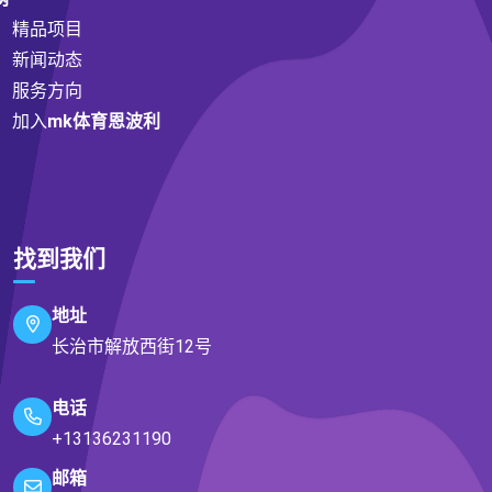
精品项目
新闻动态
服务方向
加入
mk体育恩波利
找到我们
地址
长治市解放西街12号
电话
+13136231190
邮箱