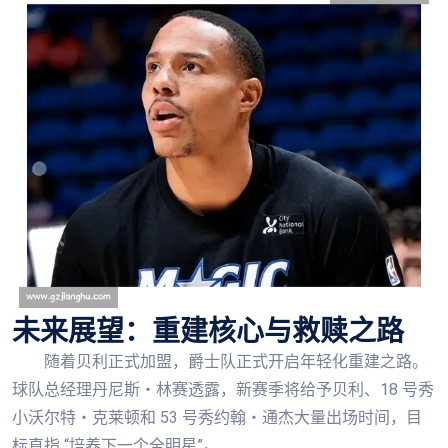
未来展望：重建核心与救赎之路
随着贝利正式加盟，爵士队正式开启年轻化重建之路。
球队总经理丹尼斯・林赛透露，新赛季将给予贝利、18 号秀
小沃尔特・克莱顿和 53 号秀约翰・通杰大量出场时间，目
标直指 “培养下一个全明星”。