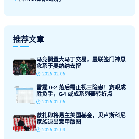
推荐文章
马竞搁置大马丁交易，曼联签门神悬
念系于奥纳纳去留
2026-02-06
雷霆 0-2 落后需正视三隐患！赛眼成
胜负手，G4 或成系列赛转折点
2026-02-06
蒙扎即将易主美国基金，贝卢斯科尼
家族退出意甲版图
2026-02-03