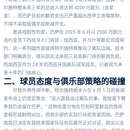
尔施特根未来三年的总收入将达到 4200 万欧元（含奖
金），而巴萨目前的薪资支出已严重超出西甲工资帽限制，
不得不采取极端手段削减开支。
更具戏剧性的是，巴萨在 2025 年 6 月以 2500 万欧元
违约金签下西班牙人门将琼・加西亚，并与什琴斯尼完成续
约，这一系列操作直接将特尔施特根推向了离队边缘。技术
部门明确表示，俱乐部无法承担三名高薪门将的薪资负担，
而加西亚作为 24 岁的西班牙国奥队冠军成员，已被视为未
来十年的门线核心。
二、球员态度与俱乐部策略的碰撞
尽管外界传闻不断，特尔施特根本人在 6 月 1 日的新闻
发布会上仍坚定表态：“没人跟我谈过离队的事，我知道下赛
季我仍会留在巴萨。” 这种态度与他在巴利阿里群岛的悠闲
度假形成鲜明对比，但俱乐部的实际行动却背道而驰。巴萨
高层已决定在其结束国家队任务后展开正式对话，提出以支