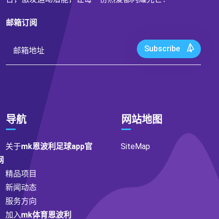
邮箱订阅
Subscribe
导航
网站地图
关于
mk恩波利足球app官
SiteMap
网
精品项目
新闻动态
服务方向
加入
mk体育恩波利