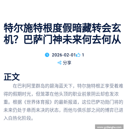
特尔施特根度假暗藏转会玄
机？巴萨门神未来何去何从
2026-02-01
1
分享
正文
在巴利阿里群岛的碧海蓝天下，特尔施特根正享受着难
得的假期时光，但笼罩在他头顶的职业前景阴云却愈发浓
重。根据《世界体育报》的最新报道，这位巴萨功勋门将的
未来仍处于悬而未决的状态，而他与俱乐部之间的博弈已进
入白热化阶段。