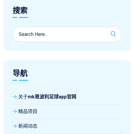
搜索
导航
关于
mk恩波利足球app官网
精品项目
新闻动态