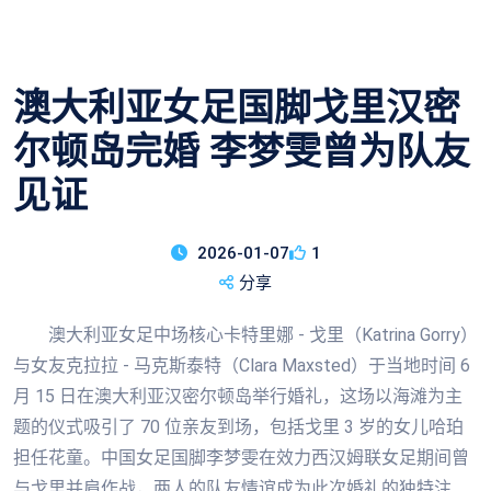
澳大利亚女足国脚戈里汉密
尔顿岛完婚 李梦雯曾为队友
见证
2026-01-07
1
分享
澳大利亚女足中场核心卡特里娜 - 戈里（Katrina Gorry）
与女友克拉拉 - 马克斯泰特（Clara Maxsted）于当地时间 6
月 15 日在澳大利亚汉密尔顿岛举行婚礼，这场以海滩为主
题的仪式吸引了 70 位亲友到场，包括戈里 3 岁的女儿哈珀
担任花童。中国女足国脚李梦雯在效力西汉姆联女足期间曾
与戈里并肩作战，两人的队友情谊成为此次婚礼的独特注