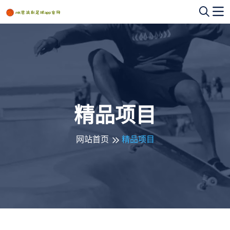
精品项目
网站首页
精品项目