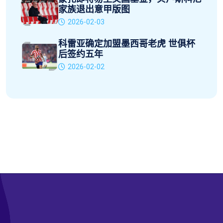
家族退出意甲版图
2026-02-03
科雷亚确定加盟墨西哥老虎 世俱杯
后签约五年
2026-02-02