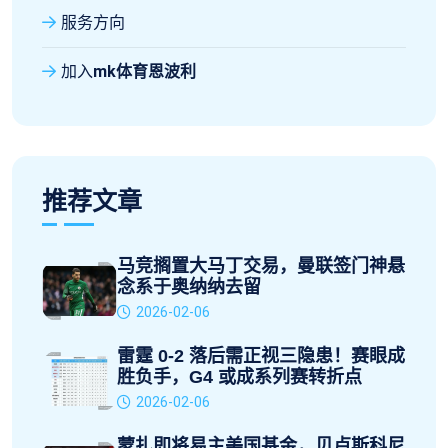
服务方向
加入
mk体育恩波利
推荐文章
马竞搁置大马丁交易，曼联签门神悬
念系于奥纳纳去留
2026-02-06
雷霆 0-2 落后需正视三隐患！赛眼成
胜负手，G4 或成系列赛转折点
2026-02-06
蒙扎即将易主美国基金，贝卢斯科尼