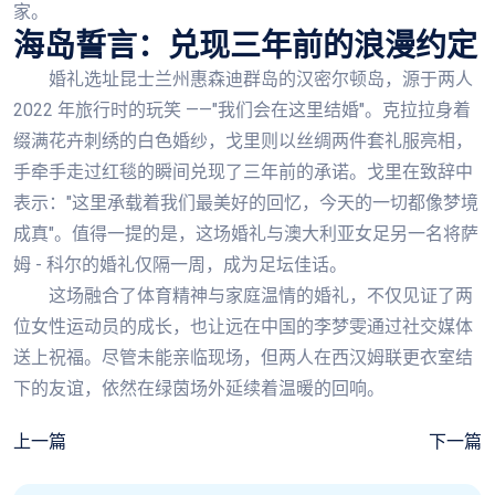
家。
海岛誓言：兑现三年前的浪漫约定
婚礼选址昆士兰州惠森迪群岛的汉密尔顿岛，源于两人
2022 年旅行时的玩笑 ——"我们会在这里结婚"。克拉拉身着
缀满花卉刺绣的白色婚纱，戈里则以丝绸两件套礼服亮相，
手牵手走过红毯的瞬间兑现了三年前的承诺。戈里在致辞中
表示："这里承载着我们最美好的回忆，今天的一切都像梦境
成真"。值得一提的是，这场婚礼与澳大利亚女足另一名将萨
姆 - 科尔的婚礼仅隔一周，成为足坛佳话。
这场融合了体育精神与家庭温情的婚礼，不仅见证了两
位女性运动员的成长，也让远在中国的李梦雯通过社交媒体
送上祝福。尽管未能亲临现场，但两人在西汉姆联更衣室结
下的友谊，依然在绿茵场外延续着温暖的回响。
上一篇
下一篇